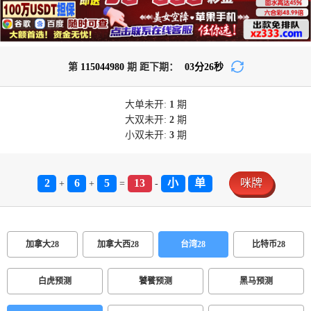
第
115044980
期 距下期：
03
分
26
秒
大单
未开:
1
期
大双
未开:
2
期
小双
未开:
3
期
2
6
5
13
小
单
咪牌
+
+
=
-
加拿大28
加拿大西28
台湾28
比特币28
白虎预测
饕餮预测
黑马预测