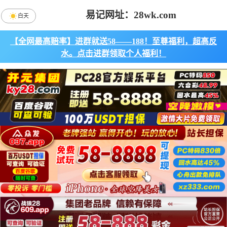
易记网址：28wk.com
白天