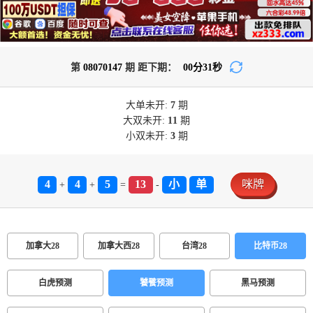
第
08070147
期 距下期：
00
分
30
秒
大单
未开:
7
期
大双
未开:
11
期
小双
未开:
3
期
4
4
5
13
小
单
咪牌
+
+
=
-
加拿大28
加拿大西28
台湾28
比特币28
白虎预测
饕餮预测
黑马预测