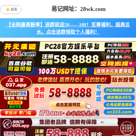
易记网址：28wk.com
白天