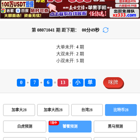
第
08071041
期 距下期：
00
分
49
秒
大单
未开:
4
期
大双
未开:
2
期
小双
未开:
5
期
0
7
6
13
小
单
咪牌
+
+
=
-
加拿大28
加拿大西28
台湾28
比特币28
白虎预测
饕餮预测
黑马预测